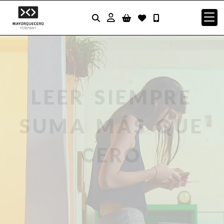
Identifícate
LEER SIEMPRE
SUMA MÁS QUE
CERO
CATÁLOGO