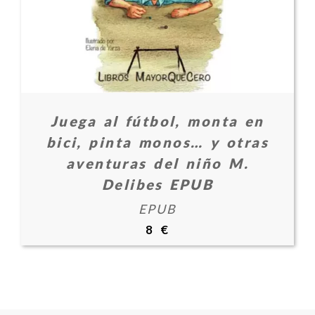
Juega al fútbol, monta en
bici, pinta monos… y otras
aventuras del niño M.
Delibes EPUB
EPUB
8 €