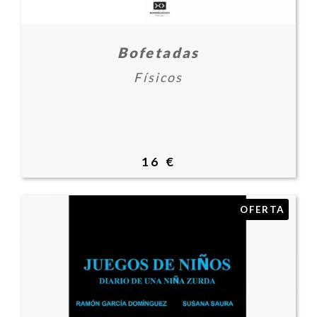
Bofetadas
Físicos
16 €
OFERTA