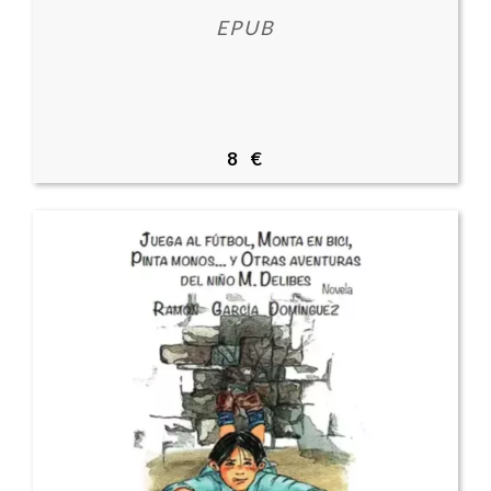
EPUB
8 €